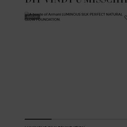
NIEUW