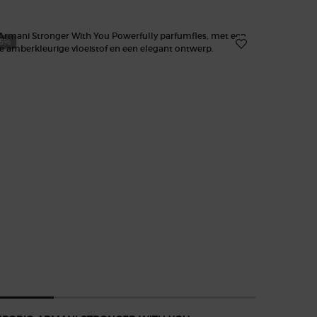
25%
-20%