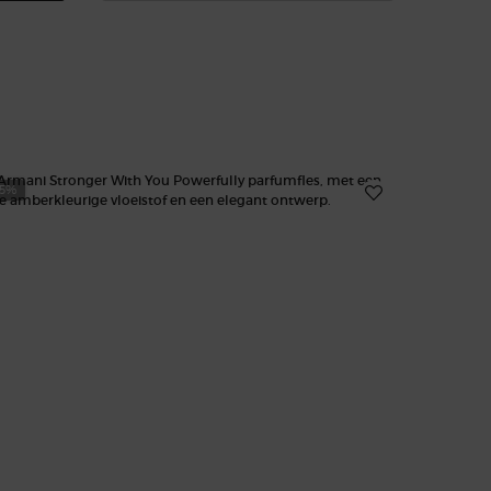
25%
-20%