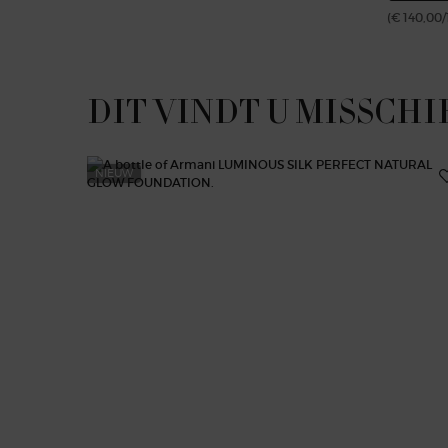
(€ 140,00/
DIT VINDT U MISSCHI
NIEUW