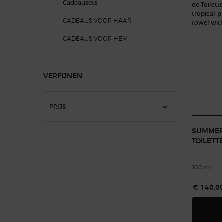
Cadeausets
CADEAUS VOOR HAAR
CADEAUS VOOR HEM
VERFIJNEN
PRIJS
SUMMER
TOILETT
100 ml
€ 140,0