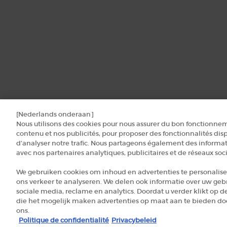
[Nederlands onderaan]
Nous utilisons des cookies pour nous assurer du bon fonctionnem
contenu et nos publicités, pour proposer des fonctionnalités disp
d’analyser notre trafic. Nous partageons également des informati
avec nos partenaires analytiques, publicitaires et de réseaux soc
We gebruiken cookies om inhoud en advertenties te personalise
ons verkeer te analyseren. We delen ook informatie over uw geb
sociale media, reclame en analytics. Doordat u verder klikt op d
die het mogelijk maken advertenties op maat aan te bieden door
ons.
© 2026 Armani beauty
Politique de confidentialité
Privacybeleid