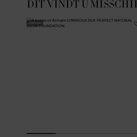
DIT VINDT U MISSCHI
NIEUW