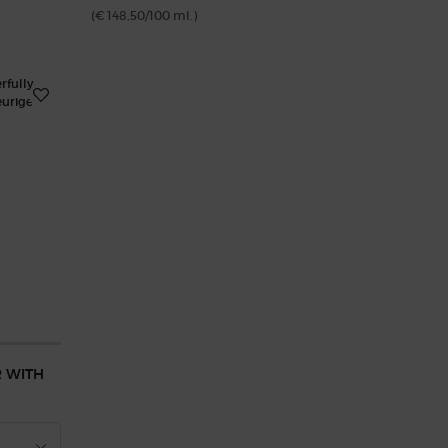
(€ 148,50/100 ml.)
 WITH