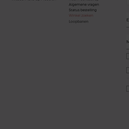
Algemene vragen
Status bestelling
Winkel zoeken
E
Loopbanen
M