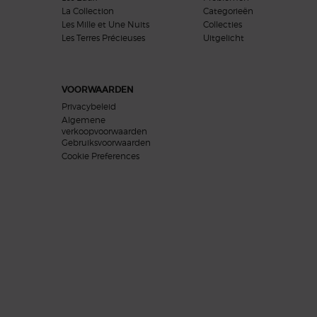
La Collection
Categorieën
Les Mille et Une Nuits
Collecties
Les Terres Précieuses
Uitgelicht
VOORWAARDEN
Privacybeleid
Algemene
verkoopvoorwaarden
Gebruiksvoorwaarden
Cookie Preferences