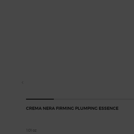
CREMA NERA FIRMING PLUMPING ESSENCE
1.01 oz