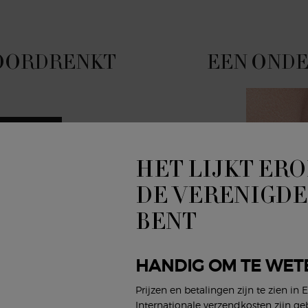
OORDRENKT
EEN OND
HET LIJKT ERO
DE VERENIGDE
BENT
HANDIG OM TE WET
Prijzen en betalingen zijn te zien in 
Internationale verzendkosten zijn ge