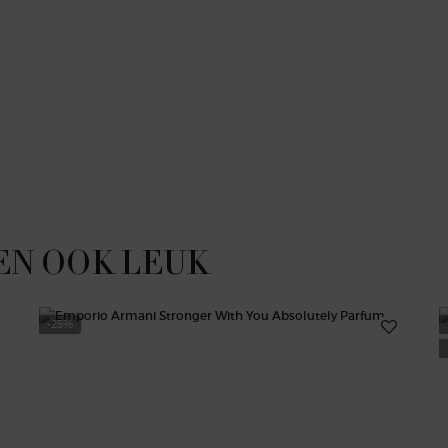
EN OOK LEUK
-25%