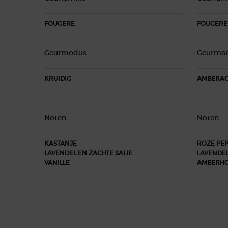
FOUGERE
FOUGERE
Geurmodus
Geurmo
KRUIDIG
AMBERAC
Noten
Noten
KASTANJE
ROZE PE
LAVENDEL EN ZACHTE SALIE
LAVENDE
VANILLE
AMBERHO