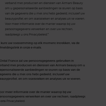
verband met producten en diensten van Armani Beauty
om u gepersonaliseerde aanbiedingen te sturen op basis
van de gegevens die u met ons hebt gedeeld, inclusief uw
beautyprofiel, en om statistieken en analyses uit te voeren.
Voor meer informatie over de manier waarop bij uw
persoonsgegevens verwerken en over uw rechten,
*
raadpleegt u ons
Privacybeleid.
 kunt uw toestemming op elk moment intrekken, via de
fmeldingslink in onze e-mails.
'Oréal France zal uw persoonsgegevens gebruiken in
erband met producten en diensten van Armani beauty om u
epersonaliseerde aanbiedingen te sturen op basis van de
egevens die u met ons hebt gedeeld, inclusief uw
eautyprofiel, en om statistieken en analyses uit te voeren.
oor meer informatie over de manier waarop bij uw
ersoonsgegevens verwerken en over uw rechten, raadpleegt
 ons
Privacybeleid
.