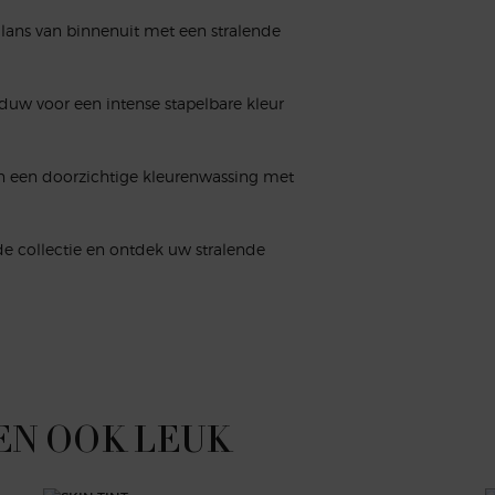
glans van binnenuit met een stralende
uw voor een intense stapelbare kleur
 en een doorzichtige kleurenwassing met
e collectie en ontdek uw stralende
EN OOK LEUK