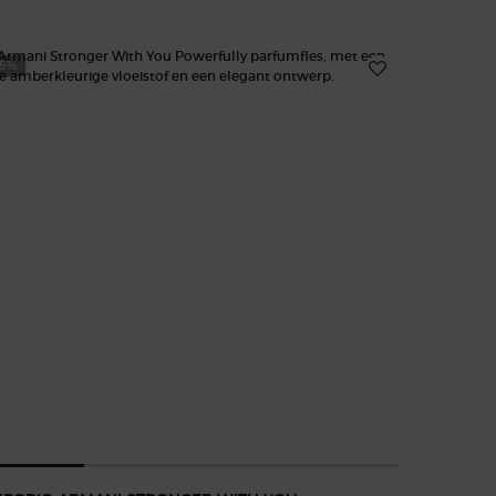
25%
-20%