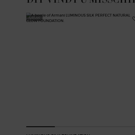
NIEUW