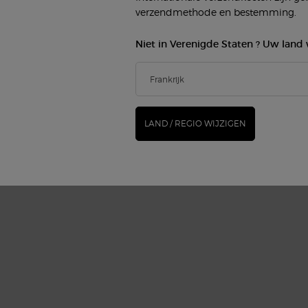
verzendmethode en bestemming.
Niet in Verenigde Staten ? Uw land 
LAND / REGIO WIJZIGEN