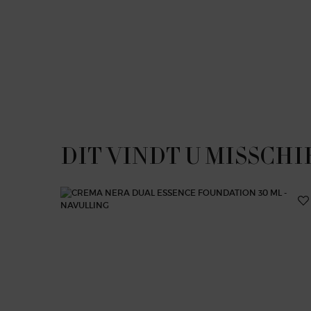
PDP Slot 1 Section
DIT VINDT U MISSCHI