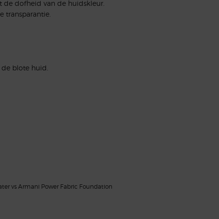
 de dofheid van de huidskleur.
 transparantie.
 de blote huid.
water vs Armani Power Fabric Foundation