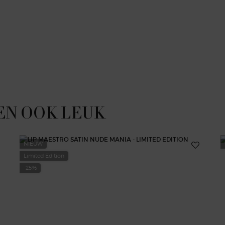
EN OOK LEUK
NIEUW
Limited Edition
-25%