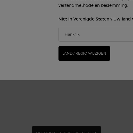
verzendmethode en bestemming.
Niet in Verenigde Staten ? Uw land 
LAND / REGIO WIJZIGEN