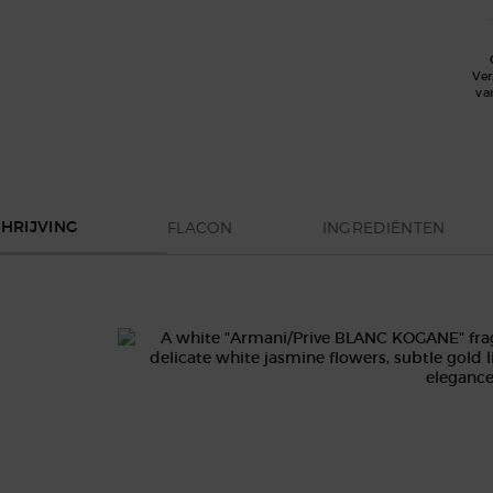
Ve
va
FLACON
INGREDIËNTEN
HRIJVING