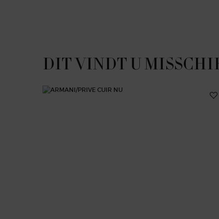
PDP Slot 1 Section
DIT VINDT U MISSCHI