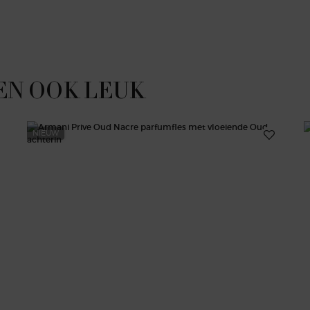
EN OOK LEUK
NIEUW