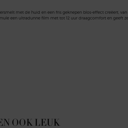
rsmelt met de huid en een fris geknepen blos-effect creëert, van ee
formule een ultradunne film met tot 12 uur draagcomfort en geeft
EN OOK LEUK