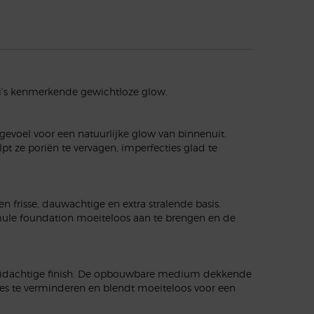
ni’s kenmerkende gewichtloze glow.
voel voor een natuurlijke glow van binnenuit.
 ze poriën te vervagen, imperfecties glad te
 frisse, dauwachtige en extra stralende basis.
mule foundation moeiteloos aan te brengen en de
 huidachtige finish. De opbouwbare medium dekkende
ntjes te verminderen en blendt moeiteloos voor een