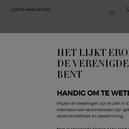
HET LIJKT ERO
DE VERENIGDE
BENT
HANDIG OM TE WET
Prijzen en betalingen zijn te zien in 
Internationale verzendkosten zijn ge
verzendmethode en bestemming.
FACE MAKEUP DUO
D