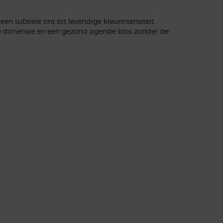
n subtiele tint tot levendige kleurintensiteit.
 ze dimensie en een gezond ogende blos zonder de