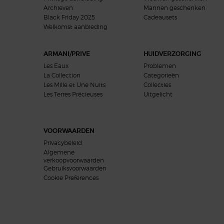
Archieven
Mannen geschenken
Black Friday 2025
Cadeausets
Welkomst aanbieding​
ARMANI/PRIVE
HUIDVERZORGING
Les Eaux
Problemen
La Collection
Categorieën
Les Mille et Une Nuits
Collecties
Les Terres Précieuses
Uitgelicht
VOORWAARDEN
Privacybeleid
Algemene
verkoopvoorwaarden
Gebruiksvoorwaarden
Cookie Preferences