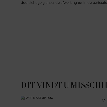
doorzichtige glanzende afwerking tot in de perfectie
PDP Reviews
PDP Slot 1 Section
DIT VINDT U MISSCHI