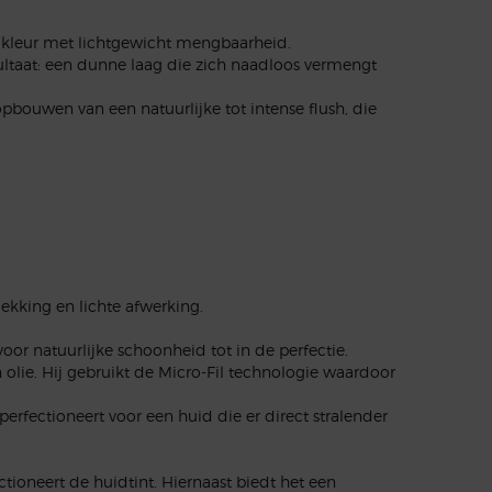
e kleur met lichtgewicht mengbaarheid.
ultaat: een dunne laag die zich naadloos vermengt
pbouwen van een natuurlijke tot intense flush, die
kking en lichte afwerking.
or natuurlijke schoonheid tot in de perfectie.
lie. Hij gebruikt de Micro-Fil technologie waardoor
perfectioneert voor een huid die er direct stralender
ctioneert de huidtint. Hiernaast biedt het een