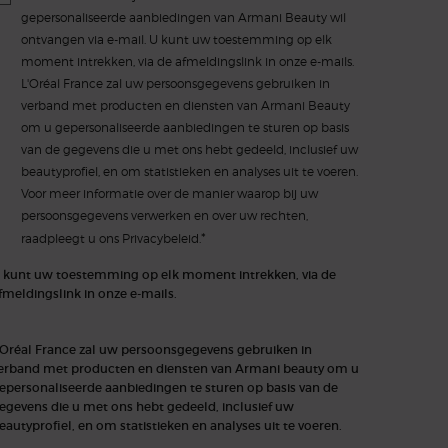
gepersonaliseerde aanbiedingen van Armani Beauty wil
ontvangen via e-mail. U kunt uw toestemming op elk
moment intrekken, via de afmeldingslink in onze e-mails.
L'Oréal France zal uw persoonsgegevens gebruiken in
verband met producten en diensten van Armani Beauty
om u gepersonaliseerde aanbiedingen te sturen op basis
van de gegevens die u met ons hebt gedeeld, inclusief uw
beautyprofiel, en om statistieken en analyses uit te voeren.
Voor meer informatie over de manier waarop bij uw
persoonsgegevens verwerken en over uw rechten,
*
raadpleegt u ons
Privacybeleid.
 kunt uw toestemming op elk moment intrekken, via de
fmeldingslink in onze e-mails.
'Oréal France zal uw persoonsgegevens gebruiken in
erband met producten en diensten van Armani beauty om u
epersonaliseerde aanbiedingen te sturen op basis van de
egevens die u met ons hebt gedeeld, inclusief uw
eautyprofiel, en om statistieken en analyses uit te voeren.