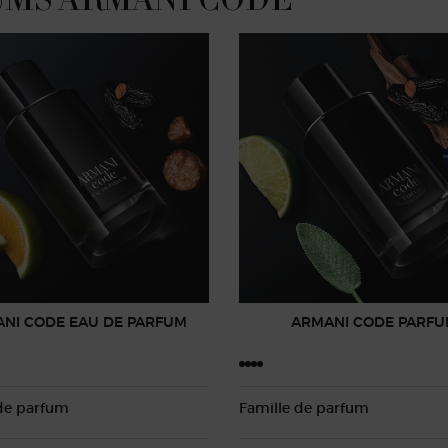
NI CODE EAU DE PARFUM
ARMANI CODE PARF
 de parfum
Famille de parfum