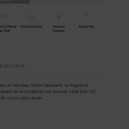
son Offerte
3 Échantillons
Retours
Apple Pay
ès 70€
Gratuits*
E SÉCURITÉ
 un nouveau flacon saisissant. La fragrance
isant de la durabilité une priorité, cette EAU DE
ble, conçu pour durer.