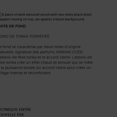
OTE DE FOND
OND DE TONKA TORRÉFIÉE
e fond se caractérise par deux notes d'origine
aturelle, signature des parfums ARMANI CODE :
'absolu de fève tonka et le accord cèdre. L'absolu de
ève tonka crée un effet chaud et sensuel qui se mêle
 la puissance boisée du accord cèdre pour créer un
illage intense et réconfortant.
ICONIQUE ENTRE
OUVELLE ÈRE