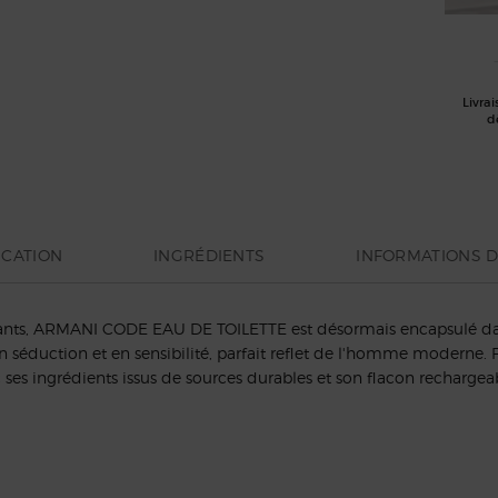
Livrai
d
ICATION
INGRÉDIENTS
INFORMATIONS D
ants, ARMANI CODE EAU DE TOILETTE est désormais encapsulé dans
séduction et en sensibilité, parfait reflet de l'homme moderne. Fa
 ses ingrédients issus de sources durables et son flacon rechargea