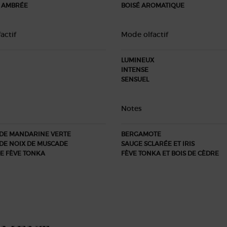
 AMBRÉE
BOISÉ AROMATIQUE
actif
Mode olfactif
LUMINEUX
INTENSE
SENSUEL
Notes
 DE MANDARINE VERTE
BERGAMOTE
DE NOIX DE MUSCADE
SAUGE SCLARÉE ET IRIS
E FÈVE TONKA
FÈVE TONKA ET BOIS DE CÈDRE