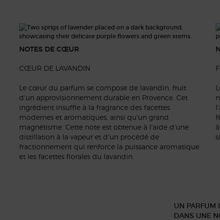
NOTES DE CŒUR
N
CŒUR DE LAVANDIN
F
Le cœur du parfum se compose de lavandin, fruit
L
d'un approvisionnement durable en Provence. Cet
n
ingrédient insuffle à la fragrance des facettes
l
modernes et aromatiques, ainsi qu'un grand
f
magnétisme. Cette note est obtenue à l'aide d'une
à
distillation à la vapeur et d'un procédé de
s
fractionnement qui renforce la puissance aromatique
et les facettes florales du lavandin.
UN PARFUM 
DANS UNE N