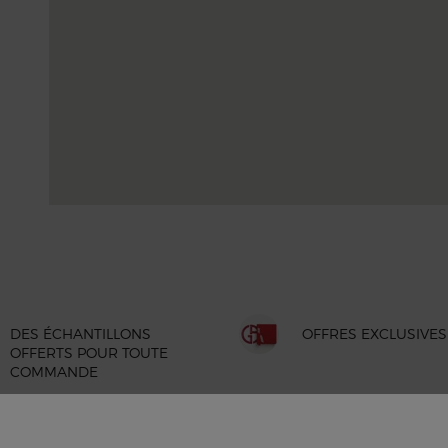
DES ÉCHANTILLONS
OFFRES EXCLUSIVES
OFFERTS POUR TOUTE
COMMANDE