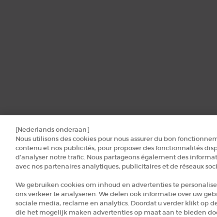
[Nederlands onderaan]
Nous utilisons des cookies pour nous assurer du bon fonctionnem
contenu et nos publicités, pour proposer des fonctionnalités disp
d’analyser notre trafic. Nous partageons également des informati
avec nos partenaires analytiques, publicitaires et de réseaux soc
We gebruiken cookies om inhoud en advertenties te personalise
ons verkeer te analyseren. We delen ook informatie over uw geb
sociale media, reclame en analytics. Doordat u verder klikt op d
die het mogelijk maken advertenties op maat aan te bieden door