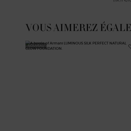
(191,11 €/1
VOUS AIMEREZ ÉGAL
NOUVEAU