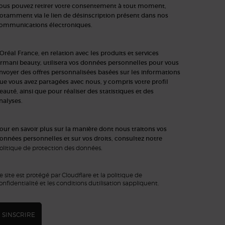
ous pouvez retirer votre consentement à tout moment,
otamment via le lien de désinscription présent dans nos
ommunications électroniques.
'Oréal France, en relation avec les produits et services
rmani beauty, utilisera vos données personnelles pour vous
nvoyer des offres personnalisées basées sur les informations
ue vous avez partagées avec nous, y compris votre profil
eauté, ainsi que pour réaliser des statistiques et des
nalyses.
our en savoir plus sur la manière dont nous traitons vos
onnées personnelles et sur vos droits, consultez notre
olitique de protection des données
.
e site est protégé par Cloudflare et la politique de
onfidentialité et les conditions dutilisation sappliquent.
SINSCRIRE