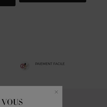
(133,50 €/10
PAIEMENT FACILE
'INSCRIRE À NOTRE NEWSLETTER
 VOUS
)
champs obligatoires