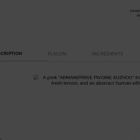
Livrai
d
FLACON
INGRÉDIENTS
CRIPTION
e