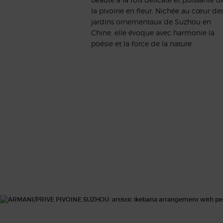
la pivoine en fleur. Nichée au cœur de
jardins ornementaux de Suzhou en
Chine, elle évoque avec harmonie la
poésie et la force de la nature.
UNE OLFACTION UNIQUE