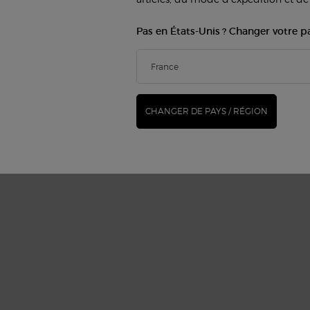
Pas en États-Unis ? Changer votre p
CHANGER DE PAYS / RÉGION
— Ju