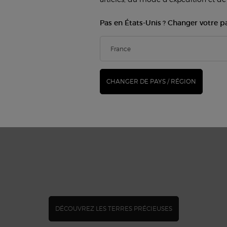
Pas en États-Unis ? Changer votre p
CHANGER DE PAYS / RÉGION
DÉCOUVREZ LES TERRES PRÉCIEUSES