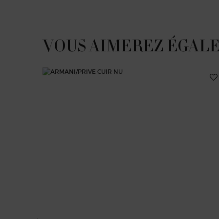
PDP Slot 1 Section
VOUS AIMEREZ ÉGAL