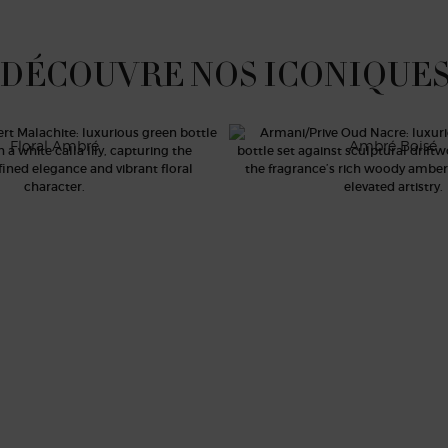
DÉCOUVRE NOS ICONIQUE
ERT MALACHITE
OUD NACRÉ
Floral Ambré
Ambré Boisé