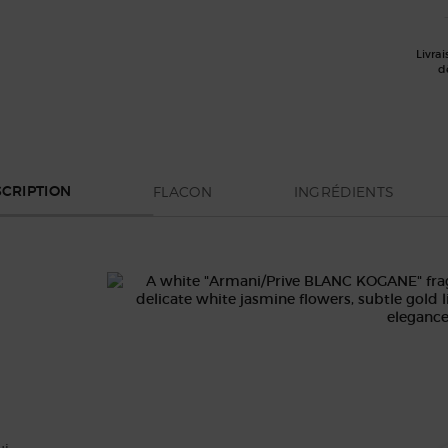
Livrai
d
FLACON
INGRÉDIENTS
CRIPTION