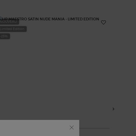
NOUVEAU
-20%
Limited Edition
-25%