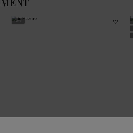
EMENT
-30%