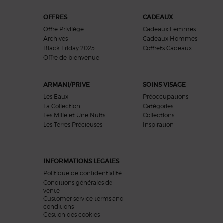
Navigation du pied de page
OFFRES
CADEAUX
Offre Privilège
Cadeaux Femmes
Archives
Cadeaux Hommes
Black Friday 2025
Coffrets Cadeaux
Offre de bienvenue​​
ARMANI/PRIVE
SOINS VISAGE
Les Eaux
Préoccupations
La Collection
Catégories
Les Mille et Une Nuits
Collections
Les Terres Précieuses
Inspiration
INFORMATIONS LEGALES
Politique de confidentialité
Conditions générales de
vente
Customer service terms and
conditions
Gestion des cookies