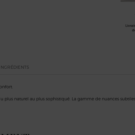
Livrai
d
INGRÉDIENTS
onfort.
du plus naturel au plus sophistiqué. La gamme de nuances subtiles 